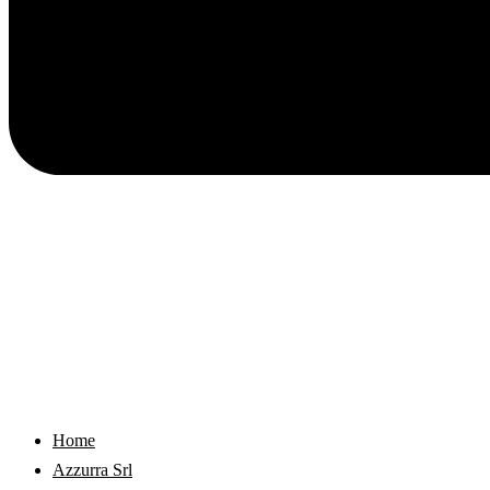
Home
Azzurra Srl