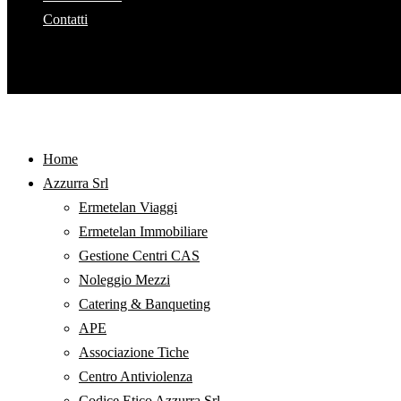
Contatti
Home
Azzurra Srl
Ermetelan Viaggi
Ermetelan Immobiliare
Gestione Centri CAS
Noleggio Mezzi
Catering & Banqueting
APE
Associazione Tiche
Centro Antiviolenza
Codice Etico Azzurra Srl