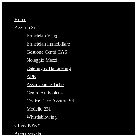
Home
Azzurra Srl
Ermetelan Viaggi
Ermetelan Immobiliare
Gestione Centri CAS
Noleggio Mezzi
Catering & Banqueting
APE
Associazione Tiche
Centro Antiviolenza
Codice Etico Azzurra Srl
Modello 231
Whistleblowing
CLACKPAY
Area riservata